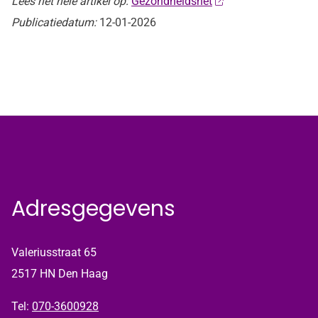
Lees het hele artikel op:
Gezondheidsnet
Publicatiedatum:
12-01-2026
Adresgegevens
Valeriusstraat 65
2517 HN Den Haag
Tel:
070-3600928