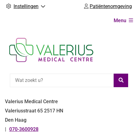
Instellingen
Patiëntenomgeving
Hoofdmenu
Menu
Zoeke
Valerius Medical Centre
Valeriusstraat
65
2517 HN
Den Haag
070-3600928
Tel: