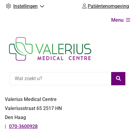
Instellingen
Patiëntenomgeving
Hoofdmenu
Menu
Zoeke
Valerius Medical Centre
Valeriusstraat
65
2517 HN
Den Haag
070-3600928
Tel: