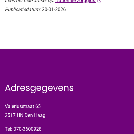
Lees het hele artikel op:
Nationale zorggids
Publicatiedatum:
20-01-2026
Adresgegevens
Valeriusstraat 65
2517 HN Den Haag
Tel:
070-3600928