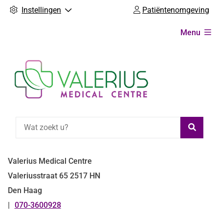
Instellingen
Patiëntenomgeving
Hoofdmenu
Menu
Zoeke
Valerius Medical Centre
Valeriusstraat
65
2517 HN
Den Haag
070-3600928
Tel: