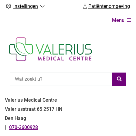
Instellingen
Patiëntenomgeving
Hoofdmenu
Menu
Zoeke
Valerius Medical Centre
Valeriusstraat
65
2517 HN
Den Haag
070-3600928
Tel: