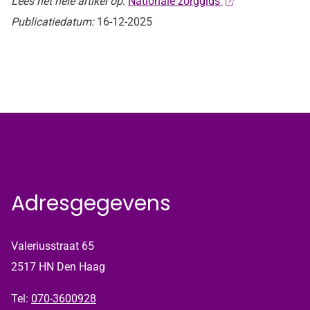
Lees het hele artikel op:
Nationale zorggids
Publicatiedatum:
16-12-2025
Adresgegevens
Valeriusstraat 65
2517 HN Den Haag
Tel:
070-3600928